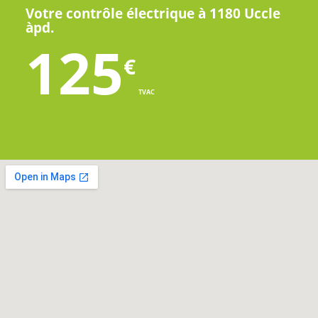
Votre contrôle électrique à 1180 Uccle
àpd.
125
€
TVAC