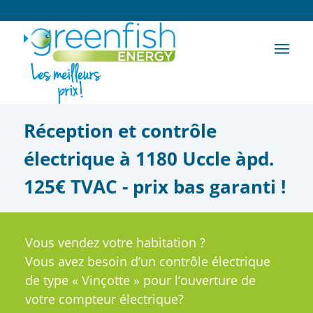
Réception et contrôle
électrique à 1180 Uccle àpd.
125€ TVAC - prix bas garanti !
Vous vendez votre habitation ?
Vous avez besoin d’un contrôle électrique
de type « Vinçotte » pour l’ouverture de
votre compteur électrique?