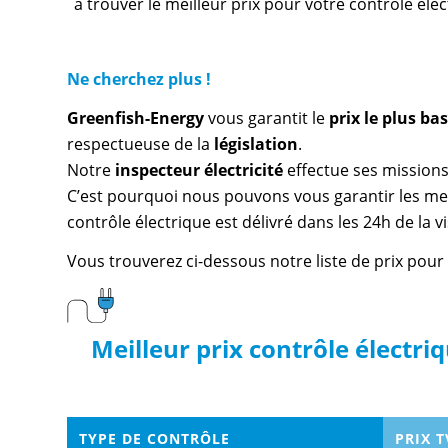
à trouver le meilleur prix pour votre contrôle éle
Ne cherchez plus !
Greenfish-Energy
vous garantit le
prix le plus b
respectueuse de la
législation
.
Notre
inspecteur électricité
effectue ses missions
C’est pourquoi nous pouvons vous garantir les meil
contrôle électrique est délivré dans les 24h de la v
Vous trouverez ci-dessous notre liste de prix pour 
Meilleur prix contrôle électr
TYPE DE CONTRÔLE
PRIX 