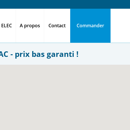
 ELEC
A propos
Contact
Commander
C - prix bas garanti !