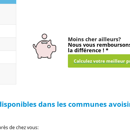
Moins cher ailleurs?
Nous vous rembourson
la différence ! *
Calculez votre meilleur pr
 disponibles dans les communes avois
près de chez vous: