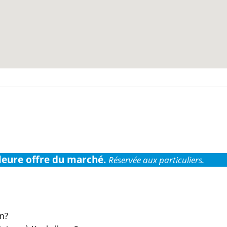
leure offre du marché.
Réservée aux particuliers.
on?