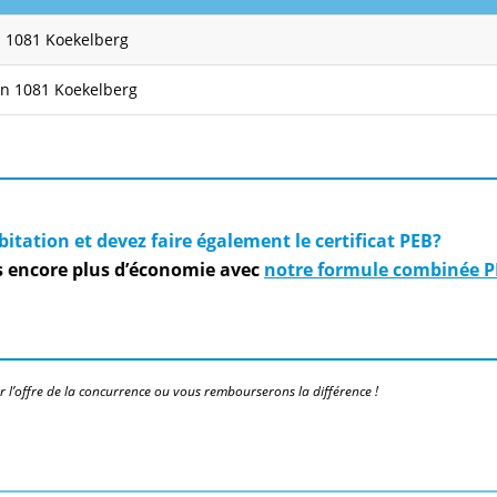
n 1081 Koekelberg
an 1081 Koekelberg
itation et devez faire également le certificat PEB?
es encore plus d’économie avec
notre formule combinée P
r l’offre de la concurrence ou vous rembourserons la différence !