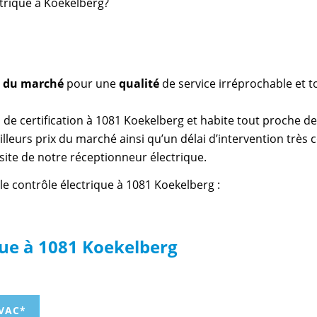
ctrique à Koekelberg?
as du marché
pour une
qualité
de service irréprochable et t
 de certification à 1081 Koekelberg et habite tout proche de
leurs prix du marché ainsi qu’un délai d’intervention très c
isite de notre réceptionneur électrique.
le contrôle électrique à 1081 Koekelberg :
ique à 1081 Koekelberg
TVAC*