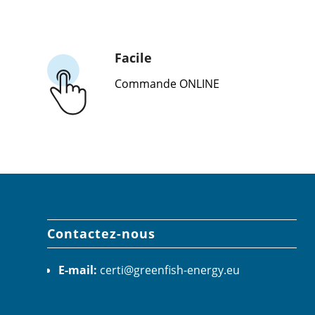
Facile
Commande ONLINE
Contactez-nous
E-mail:
certi@greenfish-energy.eu