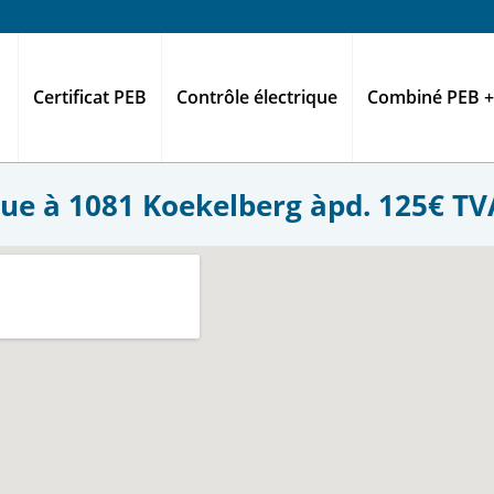
Certificat PEB
Contrôle électrique
Combiné PEB +
que à 1081 Koekelberg àpd. 125€ TVA