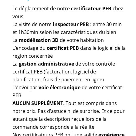
Le déplacement de notre
certificateur PEB
chez
vous
La visite de notre
inspecteur PEB
: entre 30 min
et 1h30min selon les caractéristiques du bien
La
modélisation 3D
de votre habitation
L’encodage du
certificat PEB
dans le logiciel de la
région concernée
La
gestion administrative
de votre contrôle
certificat PEB (facturation, logiciel de
planification, frais de paiement en ligne)
L’envoi par
voie électronique
de votre certificat
PEB
AUCUN SUPPLÉMENT
. Tout est compris dans
notre prix. Pas d’astuce ni de surprise. Et ce pour
autant que la description reçue lors de la
commande corresponde à la réalité
Nos certificateurs PEB ont une solide
expérience