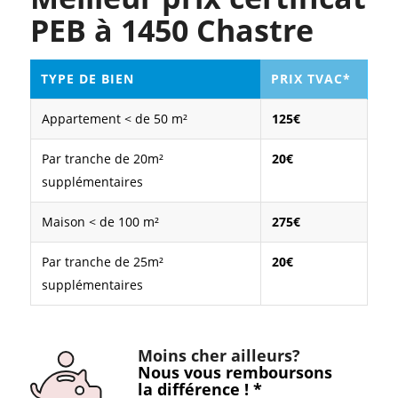
PEB à 1450 Chastre
TYPE DE BIEN
PRIX TVAC*
Appartement < de 50 m²
125€
Par tranche de 20m²
20€
supplémentaires
Maison < de 100 m²
275€
Par tranche de 25m²
20€
supplémentaires
Moins cher ailleurs?
Nous vous remboursons
la différence ! *