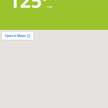
125
TVAC