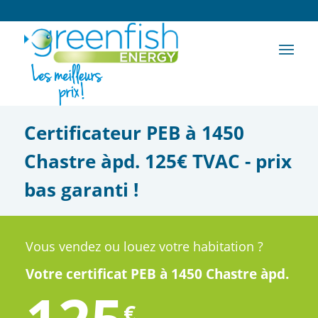
Certificateur PEB à 1450
Chastre àpd. 125€ TVAC - prix
bas garanti !
Vous vendez ou louez votre habitation ?
Votre certificat PEB à 1450 Chastre àpd.
€