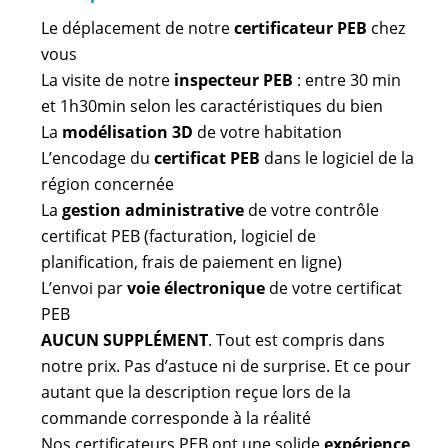
Le déplacement de notre
certificateur PEB
chez
vous
La visite de notre
inspecteur PEB
: entre 30 min
et 1h30min selon les caractéristiques du bien
La
modélisation 3D
de votre habitation
L’encodage du
certificat PEB
dans le logiciel de la
région concernée
La
gestion administrative
de votre contrôle
certificat PEB (facturation, logiciel de
planification, frais de paiement en ligne)
L’envoi par
voie électronique
de votre certificat
PEB
AUCUN SUPPLÉMENT
. Tout est compris dans
notre prix. Pas d’astuce ni de surprise. Et ce pour
autant que la description reçue lors de la
commande corresponde à la réalité
Nos certificateurs PEB ont une solide
expérience