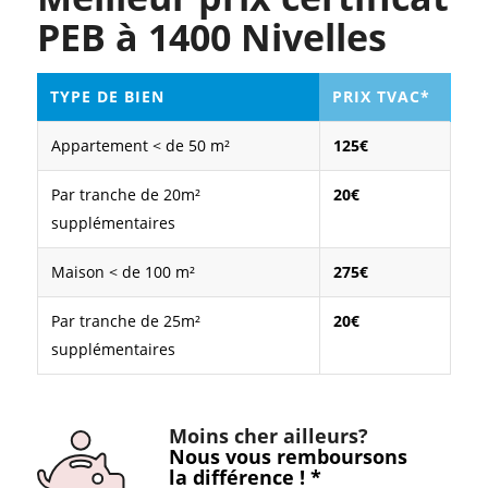
PEB à 1400 Nivelles
TYPE DE BIEN
PRIX TVAC*
Appartement < de 50 m²
125€
Par tranche de 20m²
20€
supplémentaires
Maison < de 100 m²
275€
Par tranche de 25m²
20€
supplémentaires
Moins cher ailleurs?
Nous vous remboursons
la différence ! *