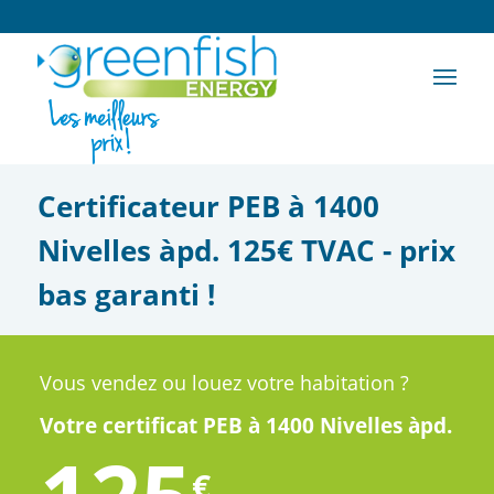
Certificateur PEB à 1400
Nivelles àpd. 125€ TVAC - prix
bas garanti !
Vous vendez ou louez votre habitation ?
Votre certificat PEB à 1400 Nivelles àpd.
€