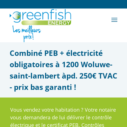
Combiné PEB + électricité
obligatoires à 1200 Woluwe-
saint-lambert àpd. 250€ TVAC
- prix bas garanti !
Vous vendez votre habitation ? Votre notaire
vous demandera de lui délivrer le contrôle
électrique et le certificat PEB. Contrôles