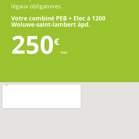
légaux obligatoires.
Votre combiné PEB + Elec à 1200
Woluwe-saint-lambert àpd.
250
€
TVAC