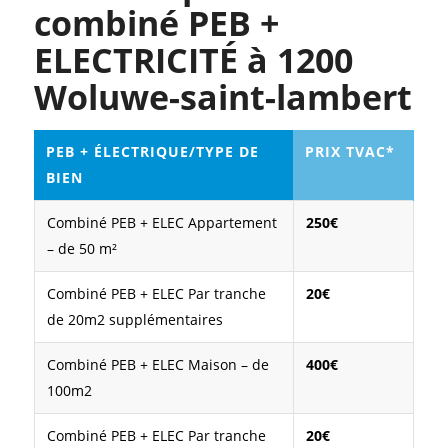
combiné PEB +
ELECTRICITÉ à 1200
Woluwe-saint-lambert
PEB + ÉLECTRIQUE/TYPE DE
PRIX TVAC*
BIEN
Combiné PEB + ELEC Appartement
250€
– de 50 m²
Combiné PEB + ELEC Par tranche
20€
de 20m2 supplémentaires
Combiné PEB + ELEC Maison – de
400€
100m2
Combiné PEB + ELEC Par tranche
20€