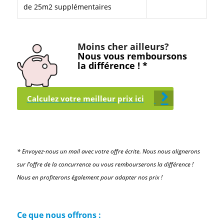
de 25m2 supplémentaires
Moins cher ailleurs?
Nous vous remboursons
la différence ! *
Calculez votre meilleur prix ici
* Envoyez-nous un mail avec votre offre écrite. Nous nous alignerons
sur l’offre de la concurrence ou vous rembourserons la différence !
Nous en profiterons également pour adapter nos prix !
Ce que nous offrons :