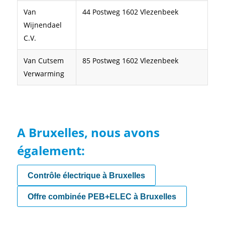
Van
44 Postweg 1602 Vlezenbeek
Wijnendael
C.V.
Van Cutsem
85 Postweg 1602 Vlezenbeek
Verwarming
A Bruxelles, nous avons
également:
Contrôle électrique à Bruxelles
Offre combinée PEB+ELEC à Bruxelles