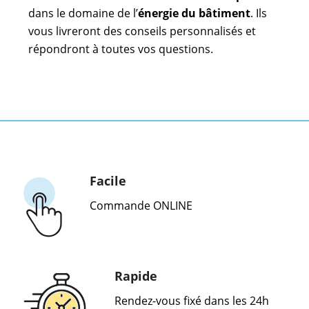
dans le domaine de l’
énergie du bâtiment
. Ils
vous livreront des conseils personnalisés et
répondront à toutes vos questions.
Facile
Commande ONLINE
Rapide
Rendez-vous fixé dans les 24h