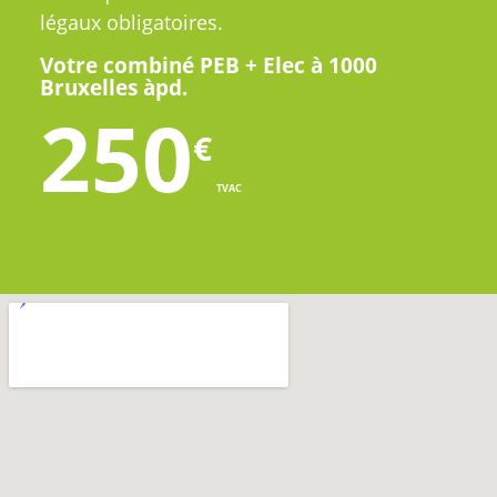
légaux obligatoires.
Votre combiné PEB + Elec à 1000
Bruxelles àpd.
250
€
TVAC