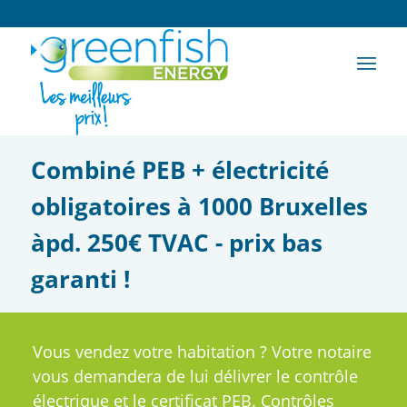
Combiné PEB + électricité
obligatoires à 1000 Bruxelles
àpd. 250€ TVAC - prix bas
garanti !
Vous vendez votre habitation ? Votre notaire
vous demandera de lui délivrer le contrôle
électrique et le certificat PEB. Contrôles