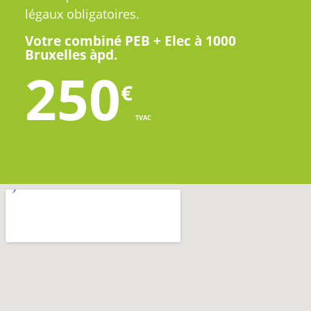
légaux obligatoires.
Votre combiné PEB + Elec à 1000
Bruxelles àpd.
250
€
TVAC