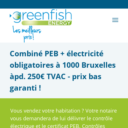
Combiné PEB + électricité
obligatoires à 1000 Bruxelles
àpd. 250€ TVAC - prix bas
garanti !
Vous vendez votre habitation ? Votre notaire
vous demandera de lui délivrer le contrôle
électrique et le certificat PEB. Contrôles