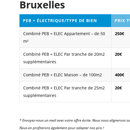
Bruxelles
PEB + ÉLECTRIQUE/TYPE DE BIEN
PRIX 
Combiné PEB + ELEC Appartement – de 50
250€
m²
Combiné PEB + ELEC Par tranche de 20m2
20€
supplémentaires
Combiné PEB + ELEC Maison – de 100m2
400€
Combiné PEB + ELEC Par tranche de 25m2
20€
supplémentaires
* Envoyez-nous un mail avec votre offre écrite. Nous nous alignerons su
Nous en profiterons également pour adapter nos prix !