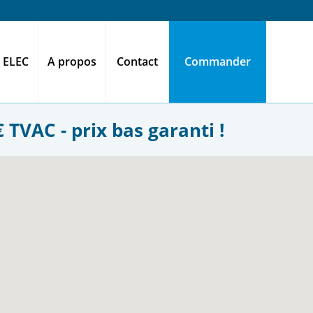
 ELEC
A propos
Contact
Commander
 TVAC - prix bas garanti !