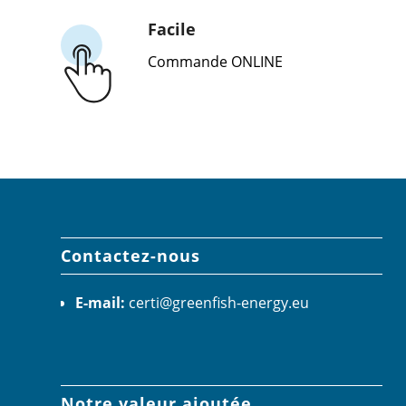
Facile
Commande ONLINE
Contactez-nous
E-mail:
certi@greenfish-energy.eu
Notre valeur ajoutée