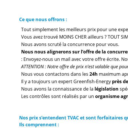
Ce que nous offrons :
Tout simplement les meilleurs prix pour une expert
Vous avez trouvé MOINS CHER ailleurs ? TOUT SIM
Nous avons scruté la concurrence pour vous.
Nous nous alignerons sur l’offre de la concurr
: Envoyez-nous un mail avec votre offre écrite. N
ATTENTION : Notre offre de prix n’est valable que pour 
Nous vous contactons dans les
24h
maximum apr
Il y a toujours un expert Greenfish-Energy
près d
Nous avons la connaissance de la
législation
spéc
Les contrôles sont réalisés par un
organisme ag
Nos prix s’entendent TVAC et sont forfaitaires 
Ils comprennent :