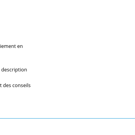
paiement en
a description
nt des conseils