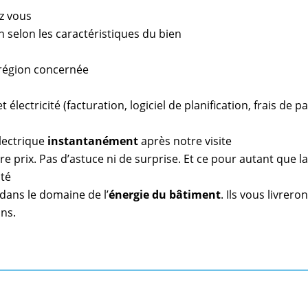
z vous
n selon les caractéristiques du bien
a région concernée
 électricité (facturation, logiciel de planification, frais de 
lectrique
instantanément
après notre visite
e prix. Pas d’astuce ni de surprise. Et ce pour autant que l
ité
dans le domaine de l’
énergie du bâtiment
. Ils vous livrero
ns.