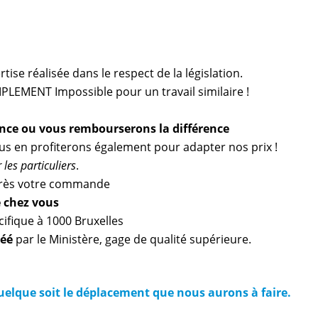
ise réalisée dans le respect de la législation.
PLEMENT Impossible pour un travail similaire !
ence ou vous rembourserons la différence
ous en profiterons également pour adapter nos prix !
les particuliers
.
ès votre commande
e chez vous
ifique à 1000 Bruxelles
réé
par le Ministère, gage de qualité supérieure.
quelque soit le déplacement que nous aurons à faire.