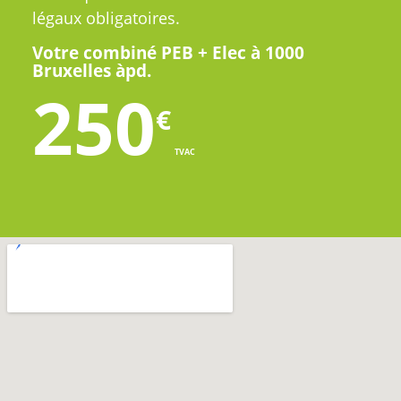
légaux obligatoires.
Votre combiné PEB + Elec à 1000
Bruxelles àpd.
250
€
TVAC