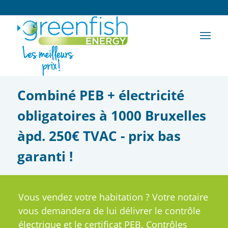
Combiné PEB + électricité
obligatoires à 1000 Bruxelles
àpd. 250€ TVAC - prix bas
garanti !
Vous vendez votre habitation ? Votre notaire
vous demandera de lui délivrer le contrôle
électrique et le certificat PEB. Contrôles