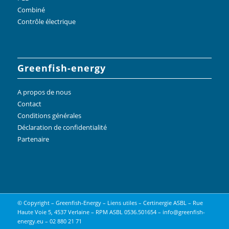
Combiné
Contrôle électrique
Greenfish-energy
A propos de nous
Contact
Conditions générales
Déclaration de confidentialité
Partenaire
© Copyright – Greenfish-Energy –
Liens utiles
– Certinergie ASBL – Rue
Haute Voie 5, 4537 Verlaine – RPM ASBL 0536.501654 – info@greenfish-
energy.eu – 02 880 21 71