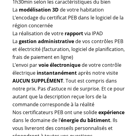
1h30min selon les caractéristiques du bien
La
modélisation 3D
de votre habitation
L’encodage du certificat PEB dans le logiciel de la
région concernée
La réalisation de votre
rapport
via IPAD
La
gestion administrative
de vos contrôles PEB
et électricité (facturation, logiciel de planification,
frais de paiement en ligne)
L’envoi par
voie électronique
de votre contrôle
électrique
instantanément
après notre visite
AUCUN SUPPLÉMENT
. Tout est compris dans
notre prix. Pas d’astuce ni de surprise. Et ce pour
autant que la description reçue lors de la
commande corresponde à la réalité
Nos certificateurs PEB ont une solide
expérience
dans le domaine de l’
énergie du bâtiment
. Ils
vous livreront des conseils personnalisés et
répondront à toutes vos questions.