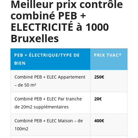
Meilleur prix contrôle
combiné PEB +
ELECTRICITÉ à 1000
Bruxelles
PEB + ÉLECTRIQUE/TYPE DE
PRIX TVAC*
BIEN
Combiné PEB + ELEC Appartement
250€
– de 50 m²
Combiné PEB + ELEC Par tranche
20€
de 20m2 supplémentaires
Combiné PEB + ELEC Maison – de
400€
100m2