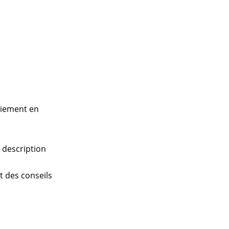
paiement en
a description
nt des conseils