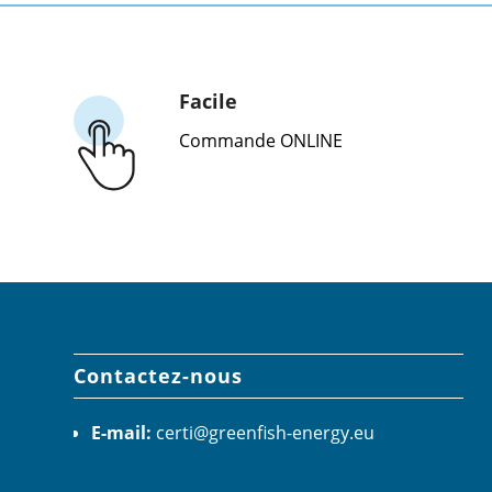
Facile
Commande ONLINE
Contactez-nous
E-mail:
certi@greenfish-energy.eu