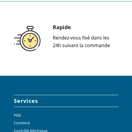
Rapide
Rendez-vous fixé dans les
24h suivant la commande
Services
PEB
Combiné
Contrôle électrique