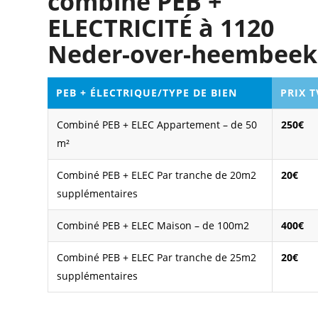
combiné PEB +
ELECTRICITÉ à 1120
Neder-over-heembeek
PEB + ÉLECTRIQUE/TYPE DE BIEN
PRIX 
Combiné PEB + ELEC Appartement – de 50
250€
m²
Combiné PEB + ELEC Par tranche de 20m2
20€
supplémentaires
Combiné PEB + ELEC Maison – de 100m2
400€
Combiné PEB + ELEC Par tranche de 25m2
20€
supplémentaires