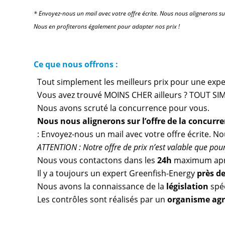
* Envoyez-nous un mail avec votre offre écrite. Nous nous alignerons su
Nous en profiterons également pour adapter nos prix !
Ce que nous offrons :
Tout simplement les meilleurs prix pour une expert
Vous avez trouvé MOINS CHER ailleurs ? TOUT SIM
Nous avons scruté la concurrence pour vous.
Nous nous alignerons sur l’offre de la concurr
: Envoyez-nous un mail avec votre offre écrite. N
ATTENTION : Notre offre de prix n’est valable que pour 
Nous vous contactons dans les
24h
maximum apr
Il y a toujours un expert Greenfish-Energy
près d
Nous avons la connaissance de la
législation
spé
Les contrôles sont réalisés par un
organisme ag