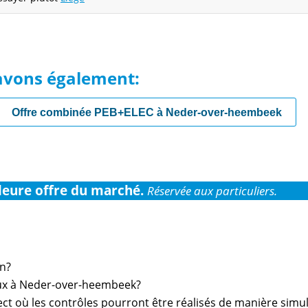
avons également:
Offre combinée PEB+ELEC à Neder-over-heembeek
leure offre du marché.
Réservée aux particuliers.
on?
gaux à Neder-over-heembeek?
rect où les contrôles pourront être réalisés de manière simu