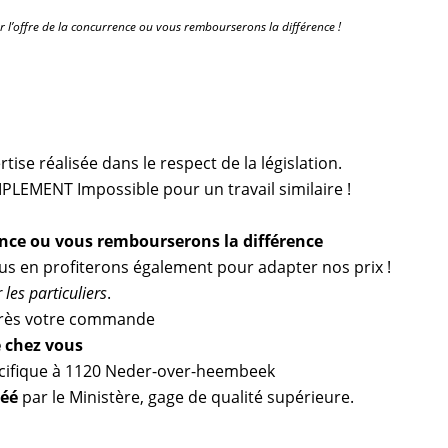
r l’offre de la concurrence ou vous rembourserons la différence !
ise réalisée dans le respect de la législation.
PLEMENT Impossible pour un travail similaire !
ence ou vous rembourserons la différence
ous en profiterons également pour adapter nos prix !
les particuliers
.
ès votre commande
e chez vous
cifique à 1120 Neder-over-heembeek
réé
par le Ministère, gage de qualité supérieure.