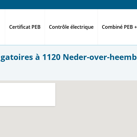
Certificat PEB
Contrôle électrique
Combiné PEB +
ligatoires à 1120 Neder-over-heemb