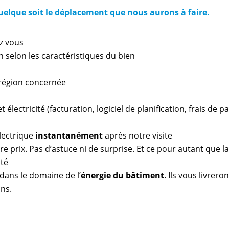
quelque soit le déplacement que nous aurons à faire.
z vous
n selon les caractéristiques du bien
a région concernée
 électricité (facturation, logiciel de planification, frais de 
lectrique
instantanément
après notre visite
e prix. Pas d’astuce ni de surprise. Et ce pour autant que l
ité
dans le domaine de l’
énergie du bâtiment
. Ils vous livrero
ns.