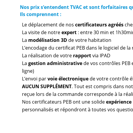
Nos prix s’entendent TVAC et sont forfaitaires 
Ils comprennent :
Le déplacement de nos
certificateurs agréés
che
La visite de notre
expert
: entre 30 min et 1h30mi
La
modélisation 3D
de votre habitation
L’encodage du certificat PEB dans le logiciel de l
La réalisation de votre
rapport
via IPAD
La
gestion administrative
de vos contrôles PEB et
ligne)
L’envoi par
voie électronique
de votre contrôle é
AUCUN SUPPLÉMENT
. Tout est compris dans notr
reçue lors de la commande corresponde à la réal
Nos certificateurs PEB ont une solide
expérience
personnalisés et répondront à toutes vos questio