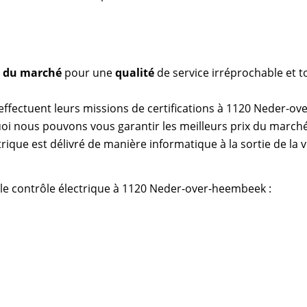
as du marché
pour une
qualité
de service irréprochable et t
effectuent leurs missions de certifications à 1120 Neder-o
uoi nous pouvons vous garantir les meilleurs prix du marché
trique est délivré de manière informatique à la sortie de la v
 le contrôle électrique à 1120 Neder-over-heembeek :