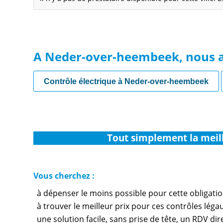
A Neder-over-heembeek, nous 
Contrôle électrique à Neder-over-heembeek
Tout simplement la meil
Vous cherchez :
à dépenser le moins possible pour cette obligati
à trouver le meilleur prix pour ces contrôles lé
une solution facile, sans prise de tête, un RDV di