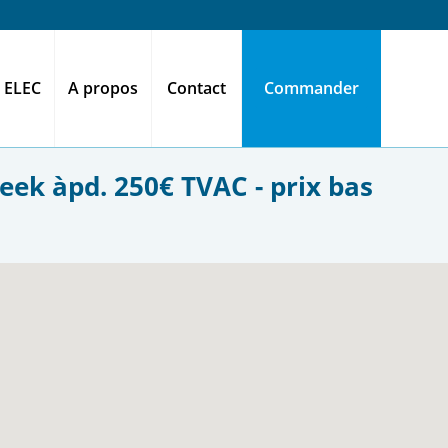
 ELEC
A propos
Contact
Commander
eek àpd. 250€ TVAC - prix bas