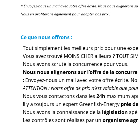
* Envoyez-nous un mail avec votre offre écrite. Nous nous alignerons su
Nous en profiterons également pour adapter nos prix !
Ce que nous offrons :
Tout simplement les meilleurs prix pour une expert
Vous avez trouvé MOINS CHER ailleurs ? TOUT SIM
Nous avons scruté la concurrence pour vous.
Nous nous alignerons sur l’offre de la concurr
: Envoyez-nous un mail avec votre offre écrite. N
ATTENTION : Notre offre de prix n’est valable que pour 
Nous vous contactons dans les
24h
maximum apr
Il y a toujours un expert Greenfish-Energy
près d
Nous avons la connaissance de la
législation
spéc
Les contrôles sont réalisés par un
organisme ag