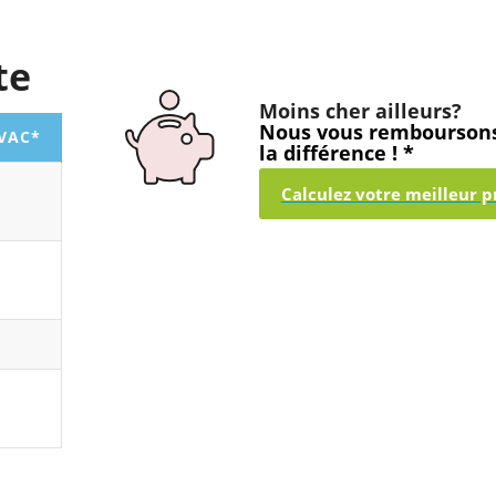
te
Moins cher ailleurs?
Nous vous rembourson
TVAC*
la différence ! *
Calculez votre meilleur pr