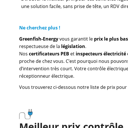
une solution facile, sans prise de tête, un RDV di
Ne cherchez plus !
Greenfish-Energy
vous garantit le
prix le plus b
respectueuse de la
législation
.
Nos
certificateurs PEB
et
inspecteurs électricité
proche de chez vous. C’est pourquoi nous pouvons 
d’intervention très court. Votre contrôle électrique
réceptionneur électrique.
Vous trouverez ci-dessous notre liste de prix pour l
Meilleur prix contrôle