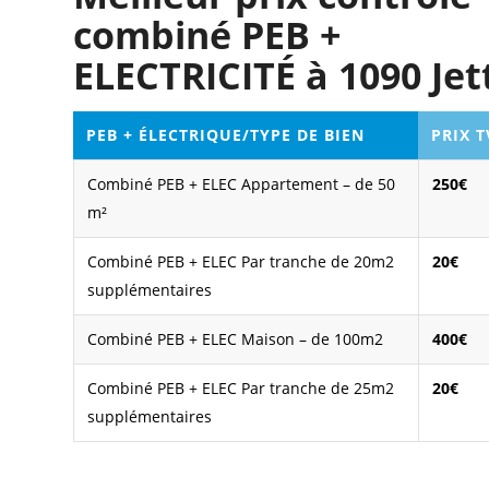
combiné PEB +
ELECTRICITÉ à 1090 Jet
PEB + ÉLECTRIQUE/TYPE DE BIEN
PRIX 
Combiné PEB + ELEC Appartement – de 50
250€
m²
Combiné PEB + ELEC Par tranche de 20m2
20€
supplémentaires
Combiné PEB + ELEC Maison – de 100m2
400€
Combiné PEB + ELEC Par tranche de 25m2
20€
supplémentaires