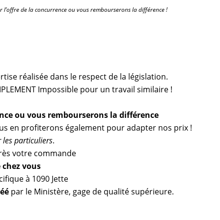
r l’offre de la concurrence ou vous rembourserons la différence !
ise réalisée dans le respect de la législation.
PLEMENT Impossible pour un travail similaire !
ence ou vous rembourserons la différence
ous en profiterons également pour adapter nos prix !
les particuliers
.
ès votre commande
e chez vous
ifique à 1090 Jette
réé
par le Ministère, gage de qualité supérieure.