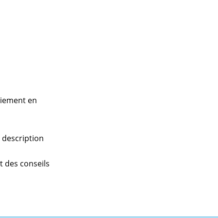
paiement en
a description
nt des conseils