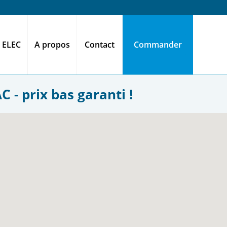
 ELEC
A propos
Contact
Commander
 - prix bas garanti !