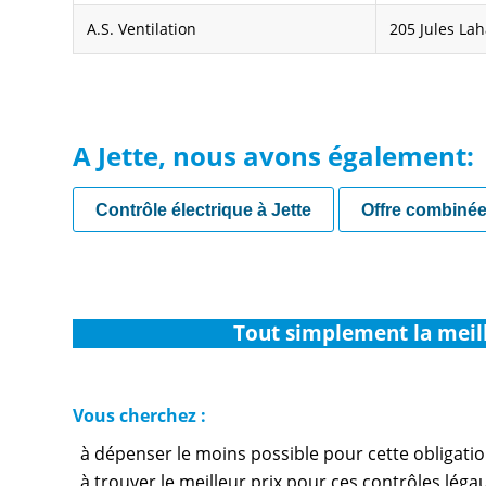
A.S. Ventilation
205 Jules Lah
A Jette, nous avons également:
Contrôle électrique à Jette
Offre combiné
Tout simplement la meil
Vous cherchez :
à dépenser le moins possible pour cette obligati
à trouver le meilleur prix pour ces contrôles légau