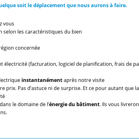
quelque soit le déplacement que nous aurons à faire.
z vous
n selon les caractéristiques du bien
a région concernée
 électricité (facturation, logiciel de planification, frais de 
lectrique
instantanément
après notre visite
e prix. Pas d’astuce ni de surprise. Et ce pour autant que l
ité
dans le domaine de l’
énergie du bâtiment
. Ils vous livrero
ns.