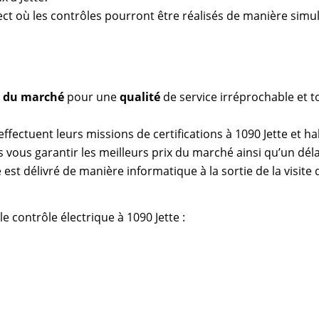
rect où les contrôles pourront être réalisés de manière simu
as du marché
pour une
qualité
de service irréprochable et t
effectuent leurs missions de certifications à 1090 Jette et ha
vous garantir les meilleurs prix du marché ainsi qu’un déla
 est délivré de manière informatique à la sortie de la visite
e contrôle électrique à 1090 Jette :