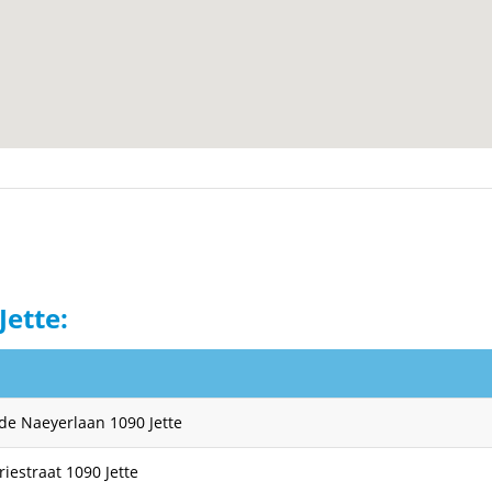
Jette:
de Naeyerlaan 1090 Jette
iestraat 1090 Jette