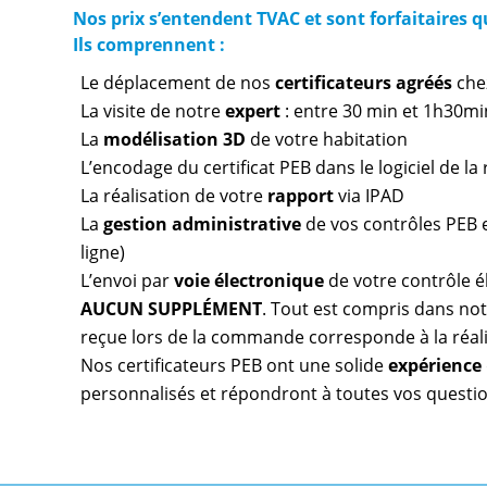
Nos prix s’entendent TVAC et sont forfaitaires 
Ils comprennent :
Le déplacement de nos
certificateurs agréés
che
La visite de notre
expert
: entre 30 min et 1h30mi
La
modélisation 3D
de votre habitation
L’encodage du certificat PEB dans le logiciel de l
La réalisation de votre
rapport
via IPAD
La
gestion administrative
de vos contrôles PEB et
ligne)
L’envoi par
voie électronique
de votre contrôle é
AUCUN SUPPLÉMENT
. Tout est compris dans notr
reçue lors de la commande corresponde à la réal
Nos certificateurs PEB ont une solide
expérience
personnalisés et répondront à toutes vos questio