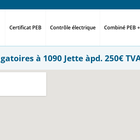
Certificat PEB
Contrôle électrique
Combiné PEB +
gatoires à 1090 Jette àpd. 250€ TVAC