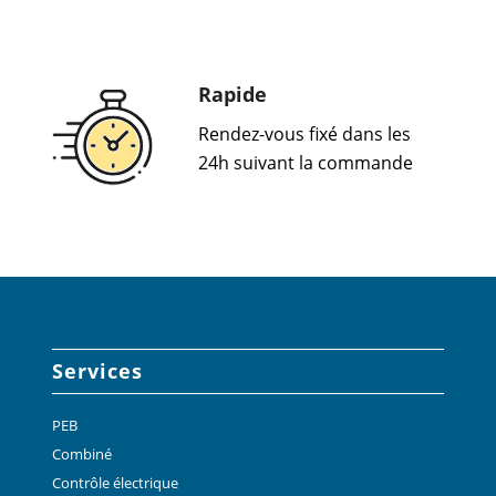
Rapide
Rendez-vous fixé dans les
24h suivant la commande
Services
PEB
Combiné
Contrôle électrique