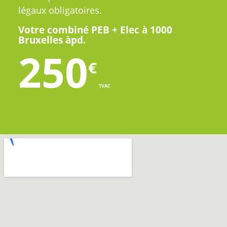
légaux obligatoires.
Votre combiné PEB + Elec à 1000
Bruxelles àpd.
250
€
TVAC