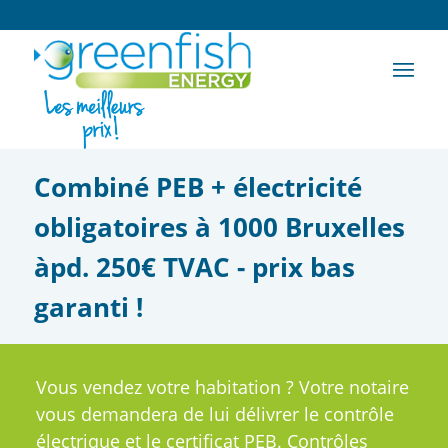
Combiné PEB + électricité
obligatoires à 1000 Bruxelles
àpd. 250€ TVAC - prix bas
garanti !
Vous vendez votre habitation ? Votre notaire
vous demandera de lui délivrer le contrôle
électrique et le certificat PEB. Contrôles