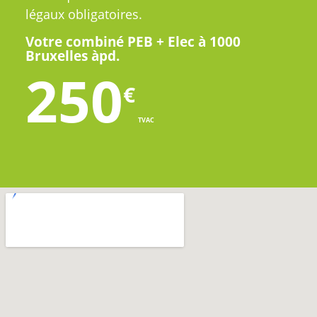
légaux obligatoires.
Votre combiné PEB + Elec à 1000
Bruxelles àpd.
250
€
TVAC