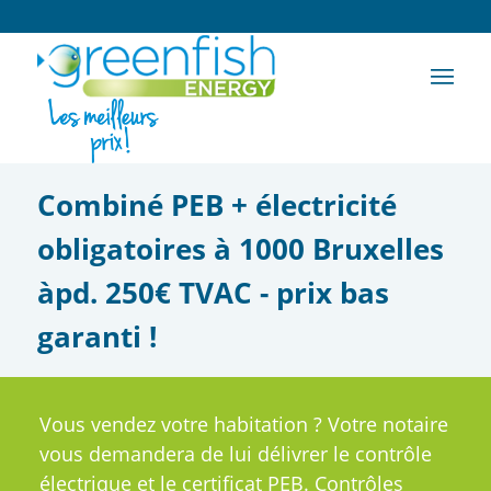
Combiné PEB + électricité
obligatoires à 1000 Bruxelles
àpd. 250€ TVAC - prix bas
garanti !
Vous vendez votre habitation ? Votre notaire
vous demandera de lui délivrer le contrôle
électrique et le certificat PEB. Contrôles