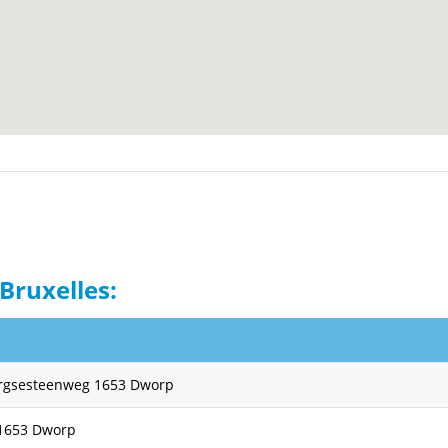
Bruxelles:
rgsesteenweg 1653 Dworp
 1653 Dworp