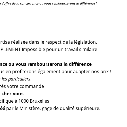
r l’offre de la concurrence ou vous rembourserons la différence !
ise réalisée dans le respect de la législation.
PLEMENT Impossible pour un travail similaire !
ence ou vous rembourserons la différence
ous en profiterons également pour adapter nos prix !
les particuliers
.
ès votre commande
e chez vous
ifique à 1000 Bruxelles
réé
par le Ministère, gage de qualité supérieure.