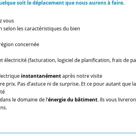
quelque soit le déplacement que nous aurons à faire.
z vous
n selon les caractéristiques du bien
a région concernée
 électricité (facturation, logiciel de planification, frais de 
lectrique
instantanément
après notre visite
e prix. Pas d’astuce ni de surprise. Et ce pour autant que l
ité
dans le domaine de l’
énergie du bâtiment
. Ils vous livrero
ns.