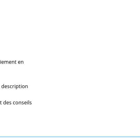
paiement en
a description
nt des conseils