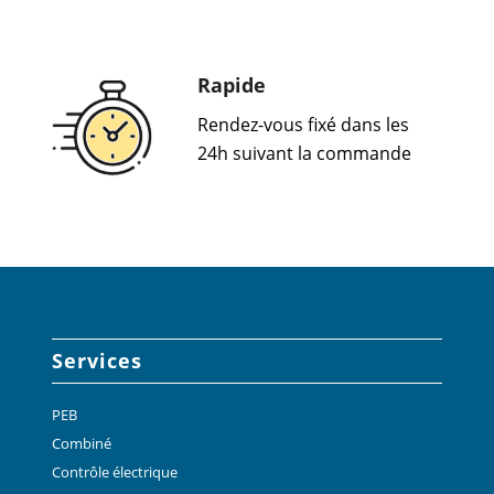
Rapide
Rendez-vous fixé dans les
24h suivant la commande
Services
PEB
Combiné
Contrôle électrique