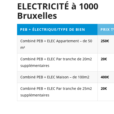
ELECTRICITÉ à 1000
Bruxelles
PEB + ÉLECTRIQUE/TYPE DE BIEN
PRIX 
Combiné PEB + ELEC Appartement – de 50
250€
m²
Combiné PEB + ELEC Par tranche de 20m2
20€
supplémentaires
Combiné PEB + ELEC Maison – de 100m2
400€
Combiné PEB + ELEC Par tranche de 25m2
20€
supplémentaires