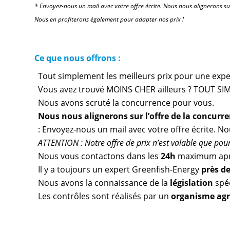
* Envoyez-nous un mail avec votre offre écrite. Nous nous alignerons su
Nous en profiterons également pour adapter nos prix !
Ce que nous offrons :
Tout simplement les meilleurs prix pour une expert
Vous avez trouvé MOINS CHER ailleurs ? TOUT SIM
Nous avons scruté la concurrence pour vous.
Nous nous alignerons sur l’offre de la concurr
: Envoyez-nous un mail avec votre offre écrite. N
ATTENTION : Notre offre de prix n’est valable que pour 
Nous vous contactons dans les
24h
maximum apr
Il y a toujours un expert Greenfish-Energy
près d
Nous avons la connaissance de la
législation
spéc
Les contrôles sont réalisés par un
organisme ag