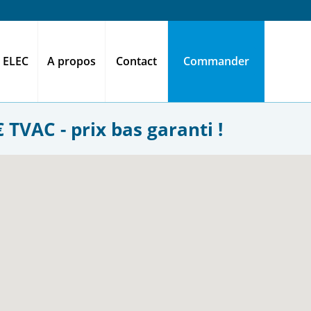
 ELEC
A propos
Contact
Commander
 TVAC - prix bas garanti !