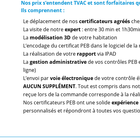
Nos prix s’entendent TVAC et sont forfaitaires 
Ils comprennent :
Le déplacement de nos
certificateurs agréés
che
La visite de notre
expert
: entre 30 min et 1h30mi
La
modélisation 3D
de votre habitation
L’encodage du certificat PEB dans le logiciel de l
La réalisation de votre
rapport
via IPAD
La
gestion administrative
de vos contrôles PEB et
ligne)
L’envoi par
voie électronique
de votre contrôle é
AUCUN SUPPLÉMENT
. Tout est compris dans notr
reçue lors de la commande corresponde à la réal
Nos certificateurs PEB ont une solide
expérience
personnalisés et répondront à toutes vos questio