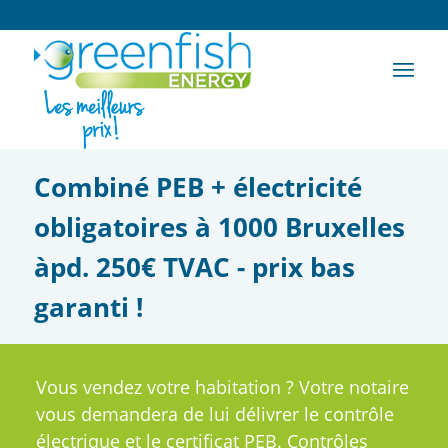
Combiné PEB + électricité
obligatoires à 1000 Bruxelles
àpd. 250€ TVAC - prix bas
garanti !
Vous vendez votre habitation ? Votre notaire
vous demandera de lui délivrer le contrôle
électrique et le certificat PEB. Contrôles