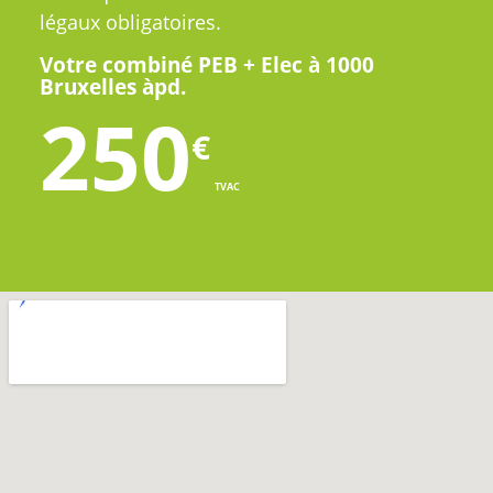
légaux obligatoires.
Votre combiné PEB + Elec à 1000
Bruxelles àpd.
250
€
TVAC