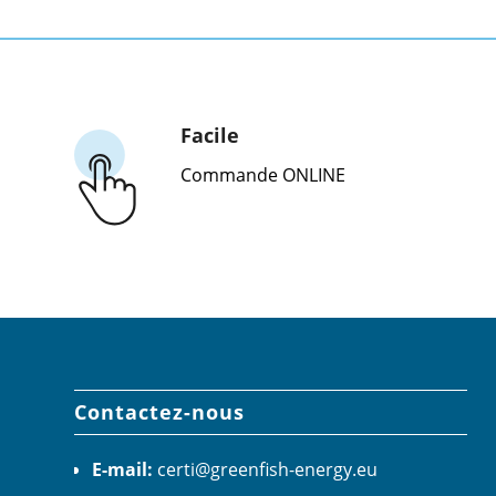
Facile
Commande ONLINE
Contactez-nous
E-mail:
certi@greenfish-energy.eu