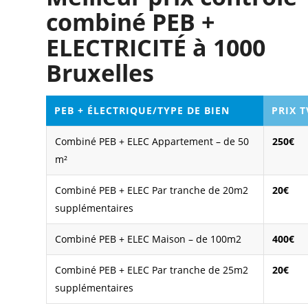
combiné PEB +
ELECTRICITÉ à 1000
Bruxelles
PEB + ÉLECTRIQUE/TYPE DE BIEN
PRIX 
Combiné PEB + ELEC Appartement – de 50
250€
m²
Combiné PEB + ELEC Par tranche de 20m2
20€
supplémentaires
Combiné PEB + ELEC Maison – de 100m2
400€
Combiné PEB + ELEC Par tranche de 25m2
20€
supplémentaires