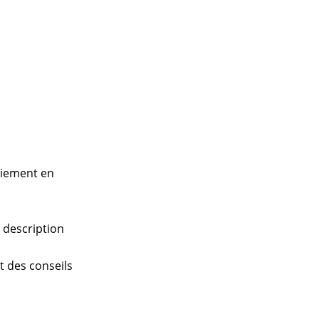
paiement en
a description
nt des conseils