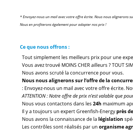
* Envoyez-nous un mail avec votre offre écrite. Nous nous alignerons su
Nous en profiterons également pour adapter nos prix !
Ce que nous offrons :
Tout simplement les meilleurs prix pour une expert
Vous avez trouvé MOINS CHER ailleurs ? TOUT SIM
Nous avons scruté la concurrence pour vous.
Nous nous alignerons sur l’offre de la concurr
: Envoyez-nous un mail avec votre offre écrite. N
ATTENTION : Notre offre de prix n’est valable que pour 
Nous vous contactons dans les
24h
maximum apr
Il y a toujours un expert Greenfish-Energy
près d
Nous avons la connaissance de la
législation
spéc
Les contrôles sont réalisés par un
organisme ag