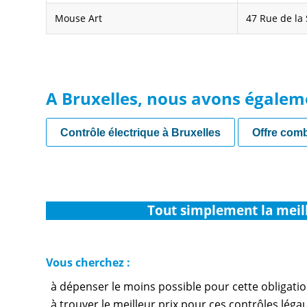
Mouse Art
47 Rue de la
A Bruxelles, nous avons égalem
Contrôle électrique à Bruxelles
Offre com
Tout simplement la meil
Vous cherchez :
à dépenser le moins possible pour cette obligati
à trouver le meilleur prix pour ces contrôles léga