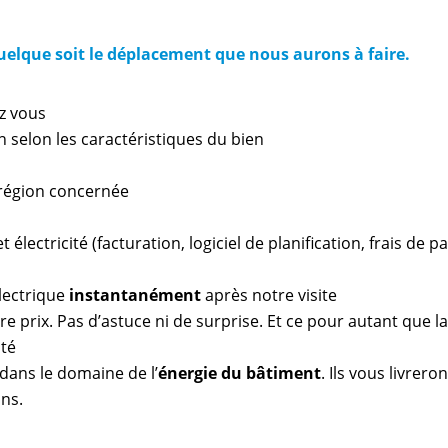
quelque soit le déplacement que nous aurons à faire.
z vous
n selon les caractéristiques du bien
a région concernée
 électricité (facturation, logiciel de planification, frais de 
lectrique
instantanément
après notre visite
e prix. Pas d’astuce ni de surprise. Et ce pour autant que l
ité
dans le domaine de l’
énergie du bâtiment
. Ils vous livrero
ns.