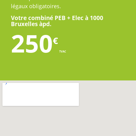
légaux obligatoires.
Votre combiné PEB + Elec à 1000
Bruxelles àpd.
250
€
TVAC