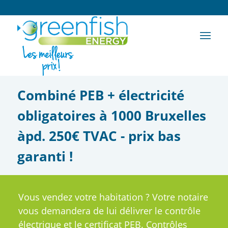
Combiné PEB + électricité
obligatoires à 1000 Bruxelles
àpd. 250€ TVAC - prix bas
garanti !
Vous vendez votre habitation ? Votre notaire
vous demandera de lui délivrer le contrôle
électrique et le certificat PEB. Contrôles