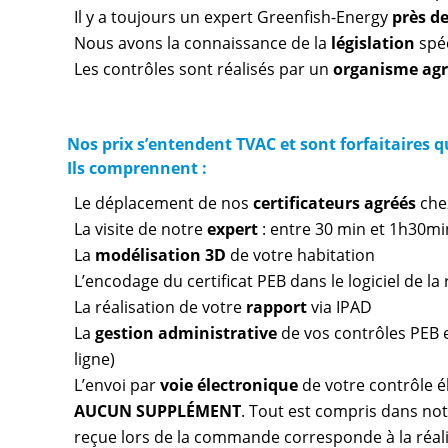
Il y a toujours un expert Greenfish-Energy
près d
Nous avons la connaissance de la
législation
spéc
Les contrôles sont réalisés par un
organisme ag
Nos prix s’entendent TVAC et sont forfaitaires 
Ils comprennent :
Le déplacement de nos
certificateurs agréés
che
La visite de notre
expert
: entre 30 min et 1h30mi
La
modélisation 3D
de votre habitation
L’encodage du certificat PEB dans le logiciel de l
La réalisation de votre
rapport
via IPAD
La
gestion administrative
de vos contrôles PEB et
ligne)
L’envoi par
voie électronique
de votre contrôle é
AUCUN SUPPLÉMENT
. Tout est compris dans notr
reçue lors de la commande corresponde à la réal