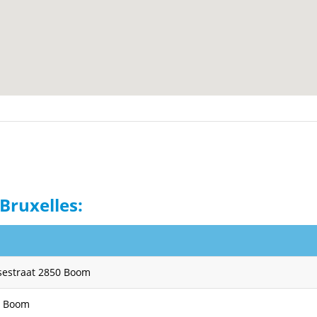
Bruxelles:
sestraat 2850 Boom
0 Boom