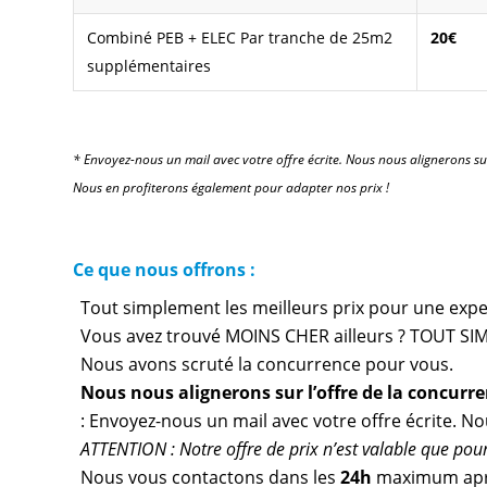
Combiné PEB + ELEC Par tranche de 25m2
20€
supplémentaires
* Envoyez-nous un mail avec votre offre écrite. Nous nous alignerons su
Nous en profiterons également pour adapter nos prix !
Ce que nous offrons :
Tout simplement les meilleurs prix pour une expert
Vous avez trouvé MOINS CHER ailleurs ? TOUT SIM
Nous avons scruté la concurrence pour vous.
Nous nous alignerons sur l’offre de la concurr
: Envoyez-nous un mail avec votre offre écrite. N
ATTENTION : Notre offre de prix n’est valable que pour 
Nous vous contactons dans les
24h
maximum apr