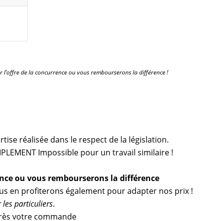
r l’offre de la concurrence ou vous rembourserons la différence !
ise réalisée dans le respect de la législation.
PLEMENT Impossible pour un travail similaire !
ence ou vous rembourserons la différence
ous en profiterons également pour adapter nos prix !
les particuliers
.
ès votre commande