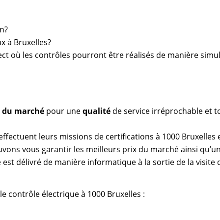
on?
ux à Bruxelles?
rect où les contrôles pourront être réalisés de manière simu
as du marché
pour une
qualité
de service irréprochable et t
effectuent leurs missions de certifications à 1000 Bruxelles 
vons vous garantir les meilleurs prix du marché ainsi qu’un
 est délivré de manière informatique à la sortie de la visite
le contrôle électrique à 1000 Bruxelles :