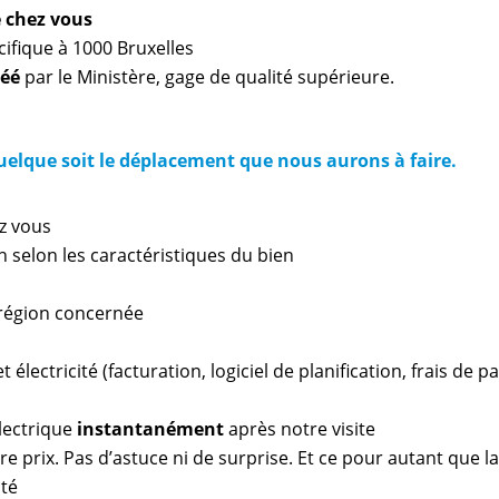
e chez vous
ifique à 1000 Bruxelles
réé
par le Ministère, gage de qualité supérieure.
quelque soit le déplacement que nous aurons à faire.
z vous
n selon les caractéristiques du bien
a région concernée
 électricité (facturation, logiciel de planification, frais de 
lectrique
instantanément
après notre visite
e prix. Pas d’astuce ni de surprise. Et ce pour autant que l
ité