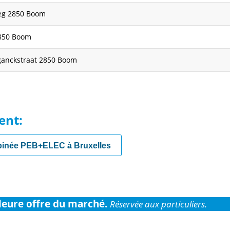
eg 2850 Boom
2850 Boom
ganckstraat 2850 Boom
ent:
binée PEB+ELEC à Bruxelles
leure offre du marché.
Réservée aux particuliers.