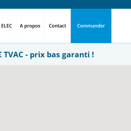
 ELEC
A propos
Contact
Commander
 TVAC - prix bas garanti !