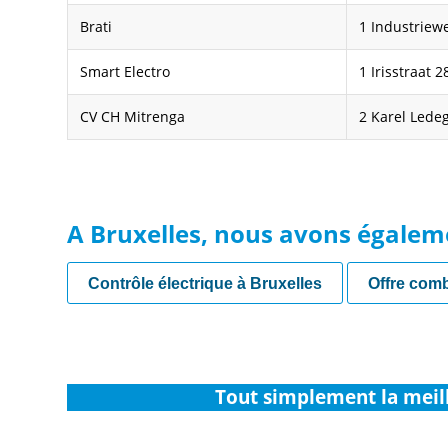
Brati
1 Industriew
Smart Electro
1 Irisstraat 
CV CH Mitrenga
2 Karel Lede
A Bruxelles, nous avons égalem
Contrôle électrique à Bruxelles
Offre com
Tout simplement la meil