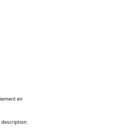
paiement en
a description